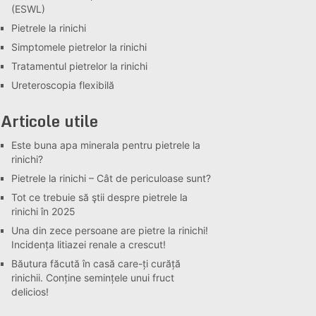
(ESWL)
Pietrele la rinichi
Simptomele pietrelor la rinichi
Tratamentul pietrelor la rinichi
Ureteroscopia flexibilă
Articole utile
Este buna apa minerala pentru pietrele la
rinichi?
Pietrele la rinichi – Cât de periculoase sunt?
Tot ce trebuie să ştii despre pietrele la
rinichi în 2025
Una din zece persoane are pietre la rinichi!
Incidența litiazei renale a crescut!
Băutura făcută în casă care-ți curăță
rinichii. Conține semințele unui fruct
delicios!