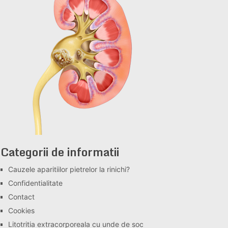
Categorii de informatii
Cauzele aparitiilor pietrelor la rinichi?
Confidentialitate
Contact
Cookies
Litotritia extracorporeala cu unde de soc